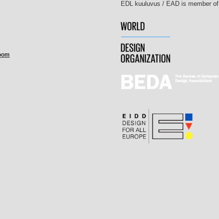
EDL kuuluvus / EAD
room