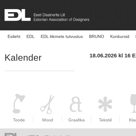
Esileht
EDL
EDL liikmete tutvustus
BRUNO
Konkursid
Kalender
18.06.2026 kl 16
Toode
Mood
Graafika
Tekstiil
Kla