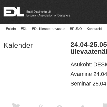
Esileht
EDL
EDL liikmete tutvustus
BRUNO
Konkursid
24.04-25.05
Kalender
ülevaatenäi
Asukoht: DESI
Avamine 24.04
Seminar 25.04