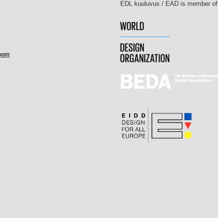
EDL kuuluvus / EAD
room