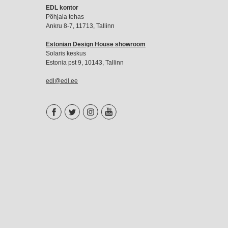
EDL
EDL kontor
liikmemaks
Põhjala tehas
Ankru 8-7, 11713, Tallinn
Estonian Design House showroom
Solaris keskus
Estonia pst 9, 10143, Tallinn
edl@edl.ee