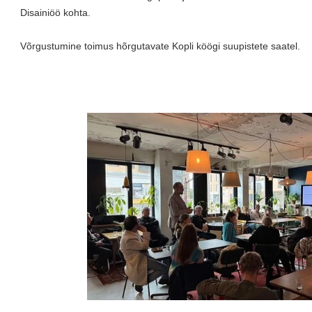
Disainiöö kohta.
Võrgustumine toimus hõrgutavate Kopli köögi suupistete saatel.