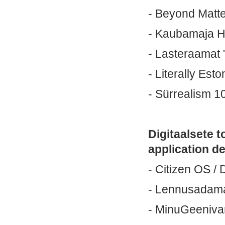
- Beyond Matte
- Kaubamaja H
- Lasteraamat 
- Literally Esto
- Sürrealism 1
Digitaalsete t
application de
- Citizen OS /
- Lennusadama 
- MinuGeeniva