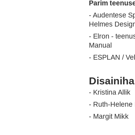
Parim teenuse
- Audentese Spo
Helmes Desig
- Elron - teenu
Manual
- ESPLAN / Vel
Disainiha
- Kristina Allik
- Ruth-Helene 
- Margit Mikk