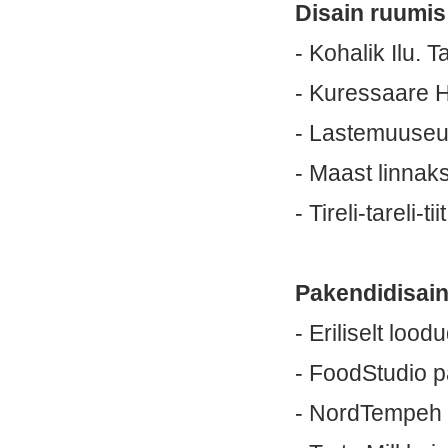
Disain ruumis 
- Kohalik Ilu. 
- Kuressaare 
- Lastemuuseu
- Maast linnak
- Tireli-tareli-
Pakendidisain
- Eriliselt lood
- FoodStudio p
- NordTempeh 