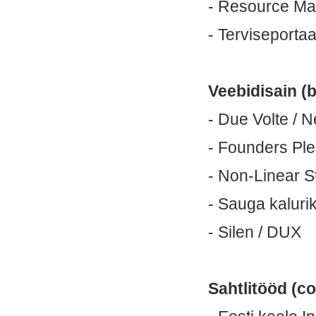
- Resource Ma
- Terviseporta
Veebidisain (b
- Due Volte / 
- Founders Pl
- Non-Linear S
- Sauga kaluri
- Silen / DUX
Sahtlitööd (c