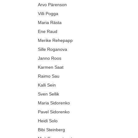
Arvo Pärenson
Villi Pogga
Maria Rästa
Ene Raud
Merike Rehepapp
Sille Roganova
Janno Roos
Karmen Saat
Raimo Sau
Kalli Sein
Sven Sellik
Maria Sidorenko
Pavel Sidorenko
Heidi Solo
Bibi Steinberg