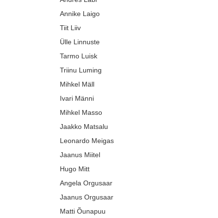
Annike Laigo
Tiit Liiv
Ülle Linnuste
Tarmo Luisk
Triinu Luming
Mihkel Mäll
Ivari Männi
Mihkel Masso
Jaakko Matsalu
Leonardo Meigas
Jaanus Miitel
Hugo Mitt
Angela Orgusaar
Jaanus Orgusaar
Matti Õunapuu